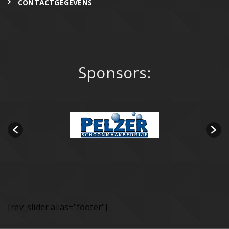
CONTACTGEGEVENS
Sponsors:
[rev_slider alias="footer"]