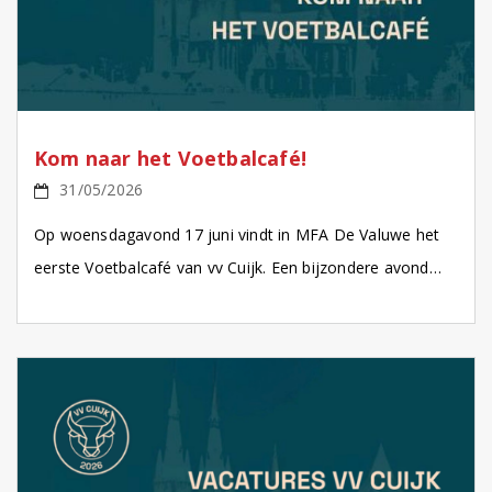
Kom naar het Voetbalcafé!
31/05/2026
Op woensdagavond 17 juni vindt in MFA De Valuwe het
eerste Voetbalcafé van vv Cuijk. Een bijzondere avond
waarop we terugblikken op de rijke historie […]