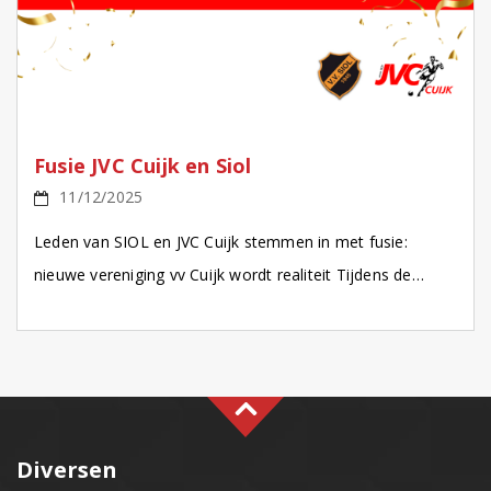
Fusie JVC Cuijk en Siol
11/12/2025
Leden van SIOL en JVC Cuijk stemmen in met fusie:
nieuwe vereniging vv Cuijk wordt realiteit Tijdens de
Buitengewone Algemene Ledenvergaderingen van SIOL
en JVC […]
Diversen