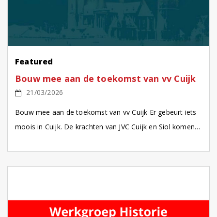
Featured
Bouw mee aan de toekomst van vv Cuijk
21/03/2026
Bouw mee aan de toekomst van vv Cuijk Er gebeurt iets
moois in Cuijk. De krachten van JVC Cuijk en Siol komen
samen in een […]