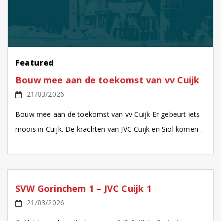
Featured
Bouw mee aan de toekomst van vv Cuijk
21/03/2026
Bouw mee aan de toekomst van vv Cuijk Er gebeurt iets
moois in Cuijk. De krachten van JVC Cuijk en Siol komen
samen in een […]
SVW Gorinchem 1 – JVC Cuijk 1
21/03/2026