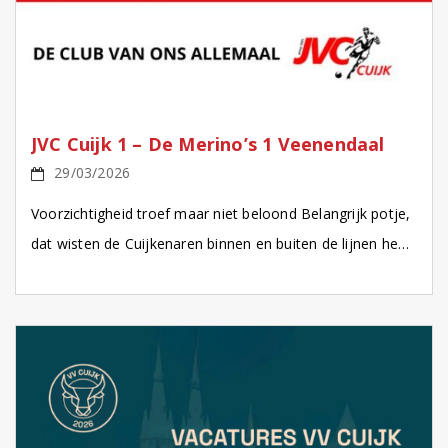
JVC Cuijk 1 – De Merino’s 1 Veenendaal
29/03/2026
Voorzichtigheid troef maar niet beloond Belangrijk potje,
dat wisten de Cuijkenaren binnen en buiten de lijnen heel
goed. Je wil naar boven kijken, maar de […]