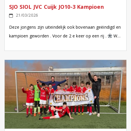
SJO SIOL JVC Cuijk JO10-3 Kampioen
21/03/2026
Deze jongens zijn uiteindelijk ook bovenaan geëindigd en
kampioen geworden . Voor de 2 e keer op een rij .
Wat
een mooie 3 e […]