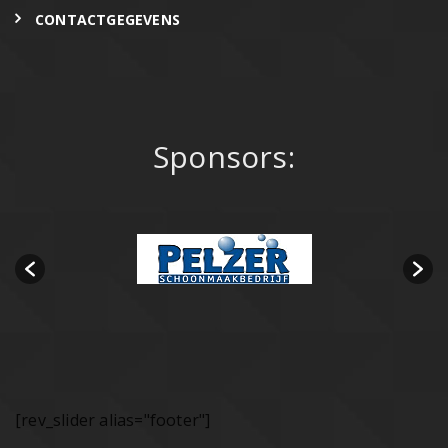
CONTACTGEGEVENS
Sponsors:
[rev_slider alias="footer"]