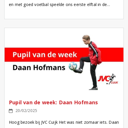
en met goed voetbal speelde ons eerste elftal in de
thuiswedstrijd misschien wel met de beste […]
Pupil van de week: Daan Hofmans
20/02/2025
Hoog bezoek bij JVC Cuijk Het was niet zomaar iets. Daan