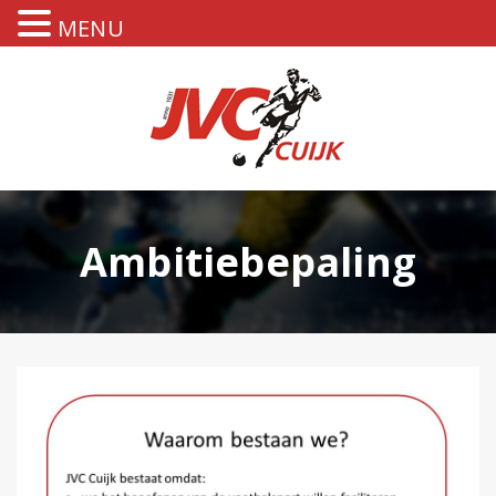
MENU
Ambitiebepaling