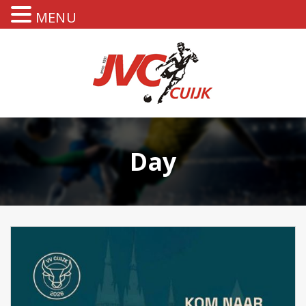
MENU
Day