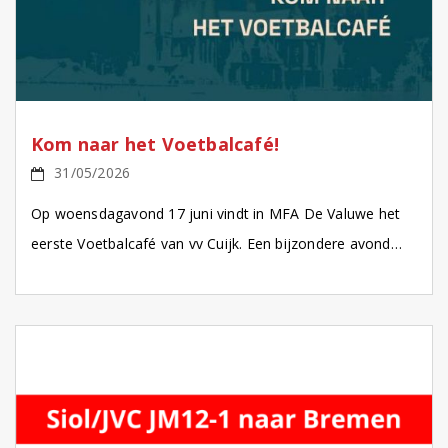
Kom naar het Voetbalcafé!
31/05/2026
Op woensdagavond 17 juni vindt in MFA De Valuwe het
eerste Voetbalcafé van vv Cuijk. Een bijzondere avond
waarop we terugblikken op de rijke historie […]