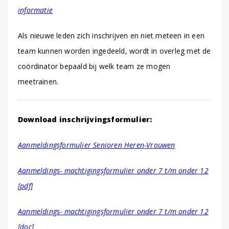
informatie
Als nieuwe leden zich inschrijven en niet meteen in een
team kunnen worden ingedeeld, wordt in overleg met de
coördinator bepaald bij welk team ze mogen
meetrainen.
Download inschrijvingsformulier:
Aanmeldingsformulier Senioren Heren-Vrouwen
Aanmeldings- machtigingsformulier onder 7 t/m onder 12
[pdf]
Aanmeldings- machtigingsformulier onder 7 t/m onder 12
[doc]