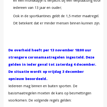
en een mondkapje is verplicht bij een verplaatsing voor
iedereen van 13 jaar en ouder;
Ook in de sportkantines geldt de 1,5 meter maatregel.
Dit betekent dat er minder mensen binnen kunnen zijn.
De overheid heeft per 13 november 18:00 uur
strengere coronamaatregelen ingesteld. Deze
gelden in ieder geval tot zaterdag 4 december.
De situatie wordt op vrijdag 3 december
opnieuw beoordeeld.
Iedereen mag binnen en buiten sporten. De
basismaatregelen moeten de kans op besmettingen
voorkomen. De volgende regels gelden: