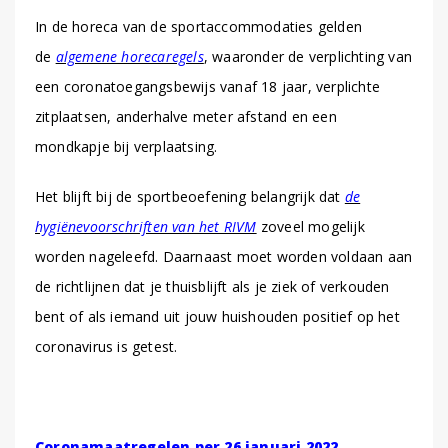
In de horeca van de sportaccommodaties gelden
de
algemene horecaregels
, waaronder de verplichting van
een coronatoegangsbewijs vanaf 18 jaar, verplichte
zitplaatsen, anderhalve meter afstand en een
mondkapje bij verplaatsing.
Het blijft bij de sportbeoefening belangrijk dat
de
hygiënevoorschriften van het RIVM
zoveel mogelijk
worden nageleefd. Daarnaast moet worden voldaan aan
de richtlijnen dat je thuisblijft als je ziek of verkouden
bent of als iemand uit jouw huishouden positief op het
coronavirus is getest.
Coronamaatregelen per 26 januari 2022