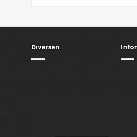
Diversen
Info