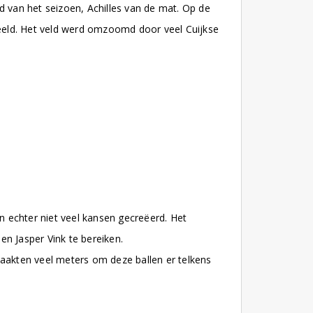
d van het seizoen, Achilles van de mat. Op de
eeld. Het veld werd omzoomd door veel Cuijkse
en echter niet veel kansen gecreëerd. Het
n Jasper Vink te bereiken.
maakten veel meters om deze ballen er telkens