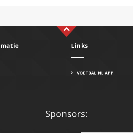
rmatie
Links
VOETBAL.NL APP
Sponsors: