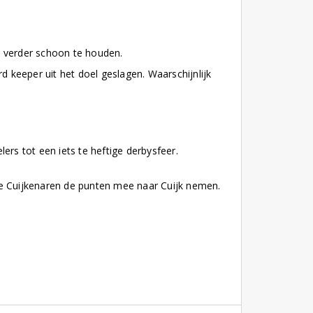
l verder schoon te houden.
d keeper uit het doel geslagen. Waarschijnlijk
ers tot een iets te heftige derbysfeer.
t de Cuijkenaren de punten mee naar Cuijk nemen.