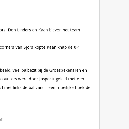
jors. Don Linders en Kaan bleven het team
e corners van Sjors kopte Kaan knap de 0-1
beeld. Veel balbezit bij de Groesbekenaren en
e counters werd door Jasper ingeleid met een
f met links de bal vanuit een moeilijke hoek de
r.