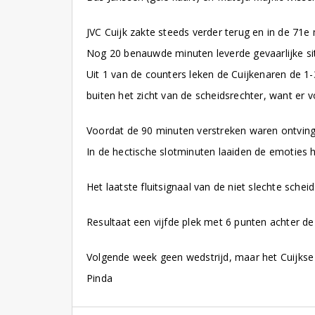
JVC Cuijk zakte steeds verder terug en in de 71e
Nog 20 benauwde minuten leverde gevaarlijke sit
Uit 1 van de counters leken de Cuijkenaren de 1-
buiten het zicht van de scheidsrechter, want er v
Voordat de 90 minuten verstreken waren ontving 
In de hectische slotminuten laaiden de emoties h
Het laatste fluitsignaal van de niet slechte sch
Resultaat een vijfde plek met 6 punten achter de
Volgende week geen wedstrijd, maar het Cuijkse
Pinda