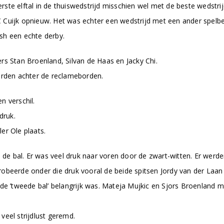
te elftal in de thuiswedstrijd misschien wel met de beste wedstrij
 Cuijk opnieuw. Het was echter een wedstrijd met een ander spelb
sh een echte derby.
rs Stan Broenland, Silvan de Haas en Jacky Chi.
erden achter de reclameborden.
n verschil.
druk.
er Ole plaats.
l de bal. Er was veel druk naar voren door de zwart-witten. Er werd
obeerde onder die druk vooral de beide spitsen Jordy van der Laan e
 de ’tweede bal’ belangrijk was. Mateja Mujkic en Sjors Broenland 
veel strijdlust geremd.