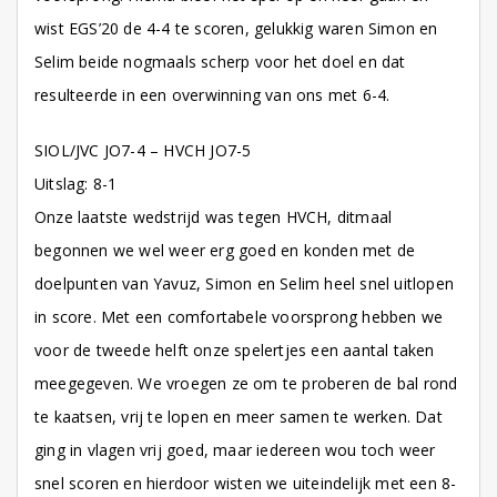
wist EGS’20 de 4-4 te scoren, gelukkig waren Simon en
Selim beide nogmaals scherp voor het doel en dat
resulteerde in een overwinning van ons met 6-4.
SIOL/JVC JO7-4 – HVCH JO7-5
Uitslag: 8-1
Onze laatste wedstrijd was tegen HVCH, ditmaal
begonnen we wel weer erg goed en konden met de
doelpunten van Yavuz, Simon en Selim heel snel uitlopen
in score. Met een comfortabele voorsprong hebben we
voor de tweede helft onze spelertjes een aantal taken
meegegeven. We vroegen ze om te proberen de bal rond
te kaatsen, vrij te lopen en meer samen te werken. Dat
ging in vlagen vrij goed, maar iedereen wou toch weer
snel scoren en hierdoor wisten we uiteindelijk met een 8-