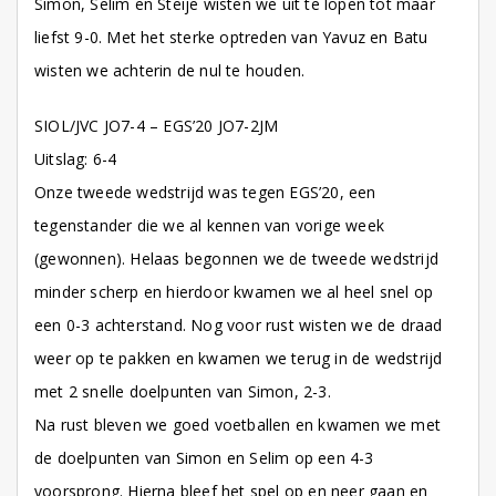
Simon, Selim en Steije wisten we uit te lopen tot maar
liefst 9-0. Met het sterke optreden van Yavuz en Batu
wisten we achterin de nul te houden.
SIOL/JVC JO7-4 – EGS’20 JO7-2JM
Uitslag: 6-4
Onze tweede wedstrijd was tegen EGS’20, een
tegenstander die we al kennen van vorige week
(gewonnen). Helaas begonnen we de tweede wedstrijd
minder scherp en hierdoor kwamen we al heel snel op
een 0-3 achterstand. Nog voor rust wisten we de draad
weer op te pakken en kwamen we terug in de wedstrijd
met 2 snelle doelpunten van Simon, 2-3.
Na rust bleven we goed voetballen en kwamen we met
de doelpunten van Simon en Selim op een 4-3
voorsprong. Hierna bleef het spel op en neer gaan en