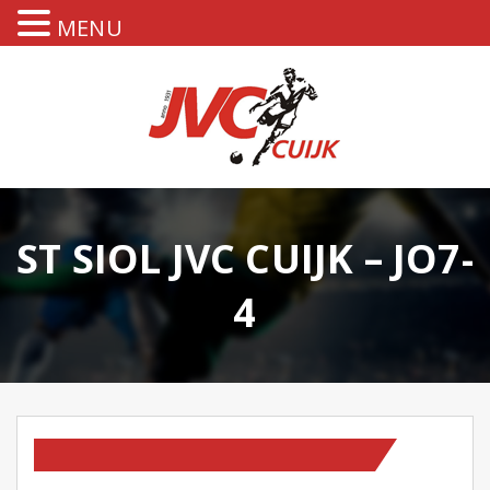
MENU
ST SIOL JVC CUIJK – JO7-
4
TEAM NIEUWS
WEDSTRIJDVERSLAGEN