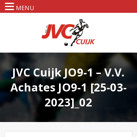
MENU
JVC Cuijk JO9-1 – V.V.
Achates JO9-1 [25-03-
2023]_02