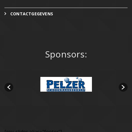
CONTACTGEGEVENS
Sponsors:
[rev_slider alias="footer"]