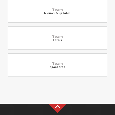
Team
Nieuws & updates
Team
Foto's
Team
Sponsoren