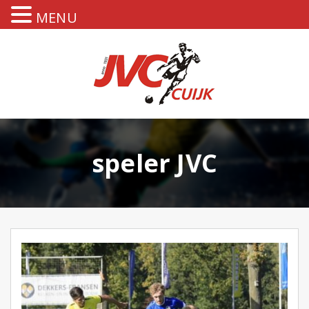
MENU
speler JVC