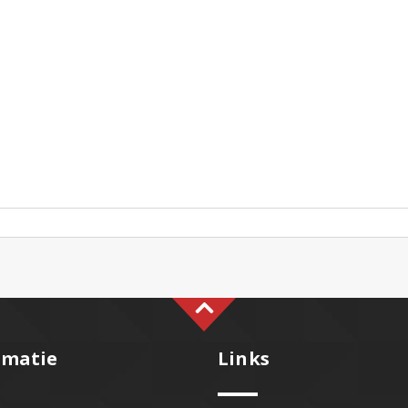
rmatie
Links