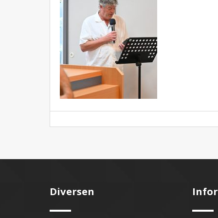
Diversen
Info