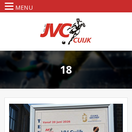
MENU
18