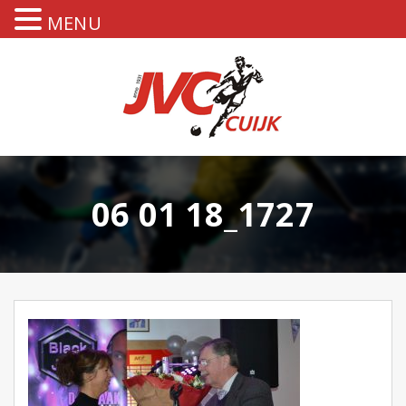
MENU
06 01 18_1727