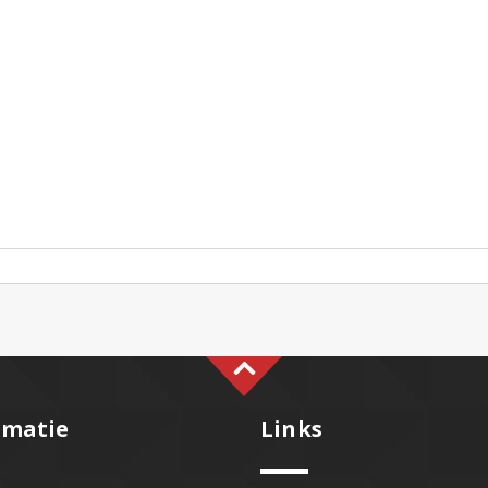
rmatie
Links