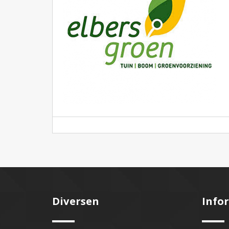
Diversen
Info