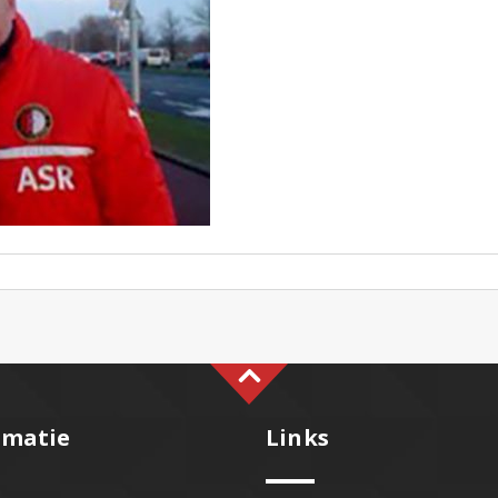
rmatie
Links