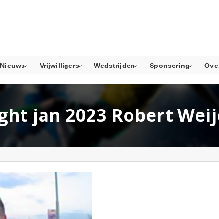
Nieuws
Vrijwilligers
Wedstrijden
Sponsoring
Ove
ight jan 2023 Robert Weij