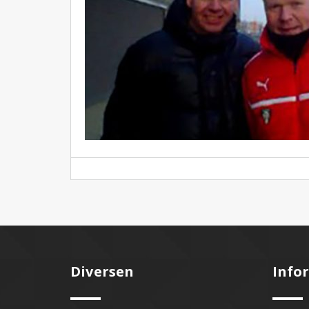
Diversen
Info