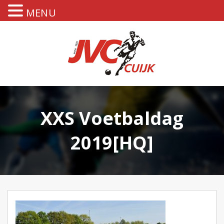
MENU
XXS Voetbaldag
2019[HQ]