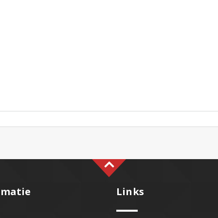
rmatie
Links