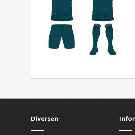
Diversen
Info