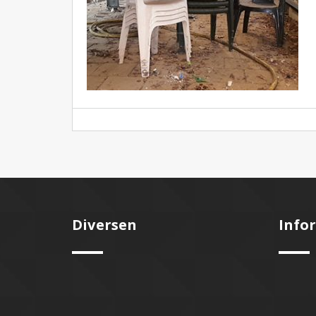
Diversen
Info