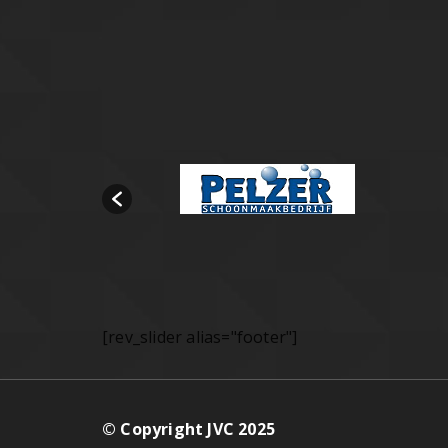
[rev_slider alias="footer"]
© Copyright JVC 2025