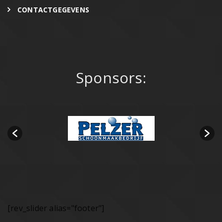
CONTACTGEGEVENS
Sponsors:
[rev_slider alias="footer"]