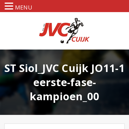
MENU
ST Siol_JVC Cuijk JO11-1
eerste-fase-
kampioen_00