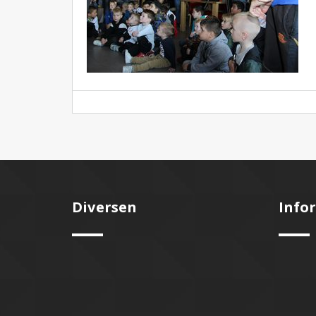
Diversen
Info