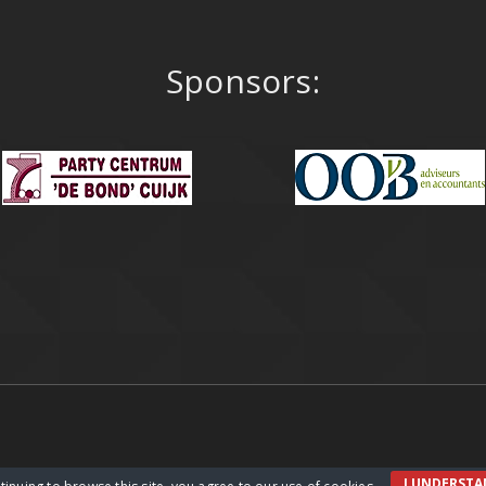
Sponsors:
I UNDERST