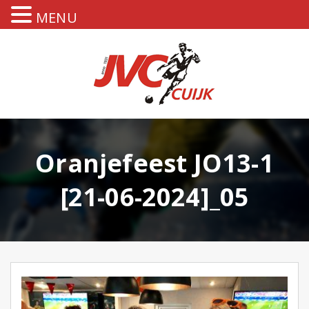
MENU
Oranjefeest JO13-1
[21-06-2024]_05