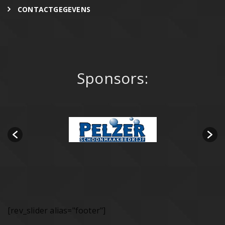
CONTACTGEGEVENS
Sponsors:
[rev_slider alias="footer"]