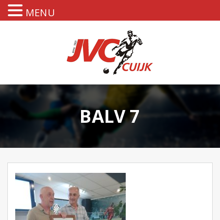
MENU
BALV 7