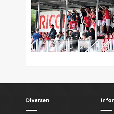
Diversen
Info