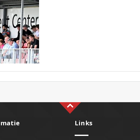
rmatie
Links