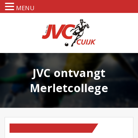
MENU
JVC ontvangt
Merletcollege
HOMEPAGE
OP NIEUWS PAGINA