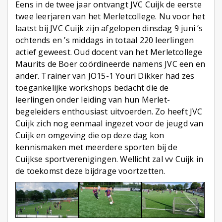
Eens in de twee jaar ontvangt JVC Cuijk de eerste
twee leerjaren van het Merletcollege. Nu voor het
laatst bij JVC Cuijk zijn afgelopen dinsdag 9 juni ’s
ochtends en ’s middags in totaal 220 leerlingen
actief geweest. Oud docent van het Merletcollege
Maurits de Boer coördineerde namens JVC een en
ander. Trainer van JO15-1 Youri Dikker had zes
toegankelijke workshops bedacht die de
leerlingen onder leiding van hun Merlet-
begeleiders enthousiast uitvoerden. Zo heeft JVC
Cuijk zich nog eenmaal ingezet voor de jeugd van
Cuijk en omgeving die op deze dag kon
kennismaken met meerdere sporten bij de
Cuijkse sportverenigingen. Wellicht zal vv Cuijk in
de toekomst deze bijdrage voortzetten.