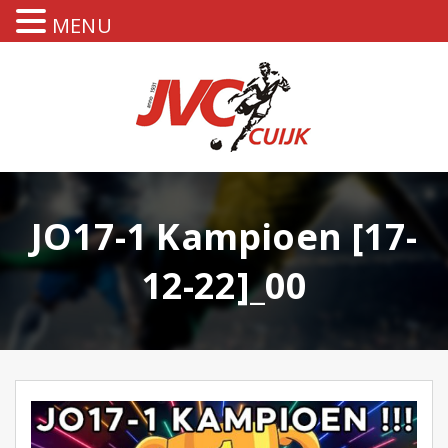
MENU
JO17-1 Kampioen [17-
12-22]_00