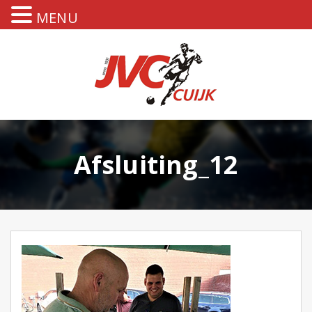
MENU
Afsluiting_12