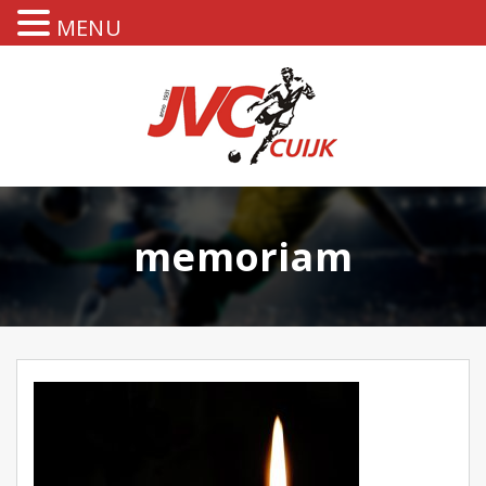
MENU
memoriam