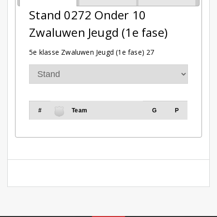
Stand 0272 Onder 10
Zwaluwen Jeugd (1e fase)
5e klasse Zwaluwen Jeugd (1e fase) 27
#
Team
G
P