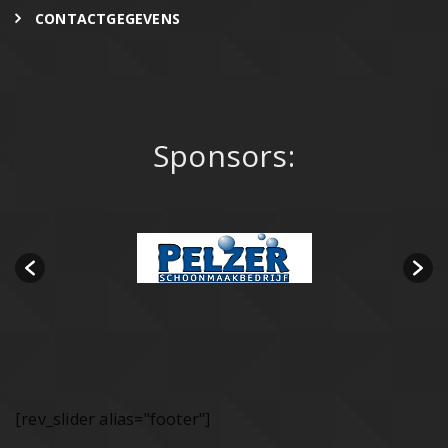
CONTACTGEGEVENS
Sponsors:
[rev_slider alias="footer"]