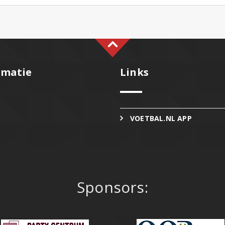
rmatie
Links
VOETBAL.NL APP
Sponsors: