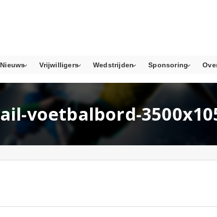
Nieuws
Vrijwilligers
Wedstrijden
Sponsoring
Ove
ail-voetbalbord-3500x