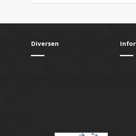
Diversen
Info