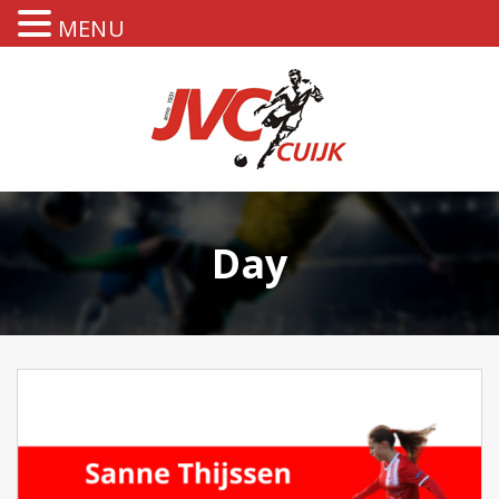
MENU
Day