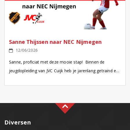
Sanne Thijssen naar NEC Nijmegen
12/06/2026
Sanne, proficiat met deze mooie stap! Binnen de
jeugdopleiding van JVC Cuijk heb je jarenlang getraind en
gespeeld bij de jongens, tot en met de […]
Diversen