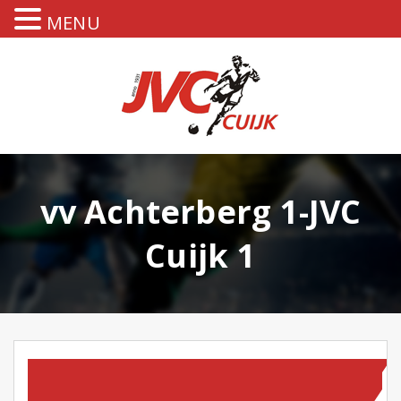
MENU
vv Achterberg 1-JVC
Cuijk 1
HOMEPAGE
TEAM NIEUWS
WEDSTRIJDVERSLAGEN