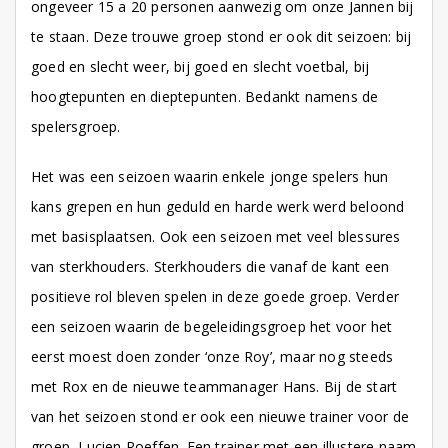
ongeveer 15 a 20 personen aanwezig om onze Jannen bij
te staan. Deze trouwe groep stond er ook dit seizoen: bij
goed en slecht weer, bij goed en slecht voetbal, bij
hoogtepunten en dieptepunten. Bedankt namens de
spelersgroep.
Het was een seizoen waarin enkele jonge spelers hun
kans grepen en hun geduld en harde werk werd beloond
met basisplaatsen. Ook een seizoen met veel blessures
van sterkhouders. Sterkhouders die vanaf de kant een
positieve rol bleven spelen in deze goede groep. Verder
een seizoen waarin de begeleidingsgroep het voor het
eerst moest doen zonder ‘onze Roy’, maar nog steeds
met Rox en de nieuwe teammanager Hans. Bij de start
van het seizoen stond er ook een nieuwe trainer voor de
groep, Lucien Roeffen. Een trainer met een illustere naam