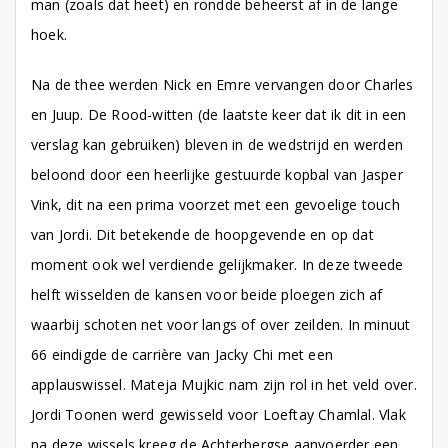
man (zoals dat heet) en rondde beheerst af in de lange
hoek.
Na de thee werden Nick en Emre vervangen door Charles
en Juup. De Rood-witten (de laatste keer dat ik dit in een
verslag kan gebruiken) bleven in de wedstrijd en werden
beloond door een heerlijke gestuurde kopbal van Jasper
Vink, dit na een prima voorzet met een gevoelige touch
van Jordi. Dit betekende de hoopgevende en op dat
moment ook wel verdiende gelijkmaker. In deze tweede
helft wisselden de kansen voor beide ploegen zich af
waarbij schoten net voor langs of over zeilden. In minuut
66 eindigde de carrière van Jacky Chi met een
applauswissel. Mateja Mujkic nam zijn rol in het veld over.
Jordi Toonen werd gewisseld voor Loeftay Chamlal. Vlak
na deze wissels kreeg de Achterbergse aanvoerder een