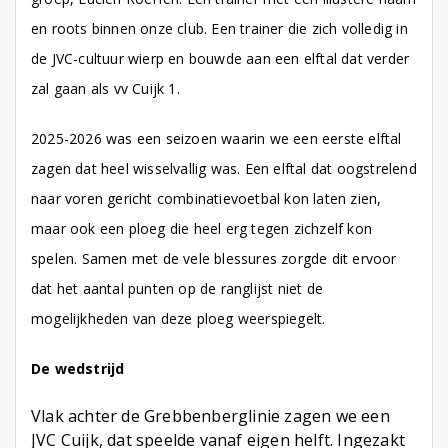
en roots binnen onze club. Een trainer die zich volledig in
de JVC-cultuur wierp en bouwde aan een elftal dat verder
zal gaan als vv Cuijk 1.
2025-2026 was een seizoen waarin we een eerste elftal
zagen dat heel wisselvallig was. Een elftal dat oogstrelend
naar voren gericht combinatievoetbal kon laten zien,
maar ook een ploeg die heel erg tegen zichzelf kon
spelen. Samen met de vele blessures zorgde dit ervoor
dat het aantal punten op de ranglijst niet de
mogelijkheden van deze ploeg weerspiegelt.
De wedstrijd
Vlak achter de Grebbenberglinie zagen we een
JVC Cuijk, dat speelde vanaf eigen helft. Ingezakt