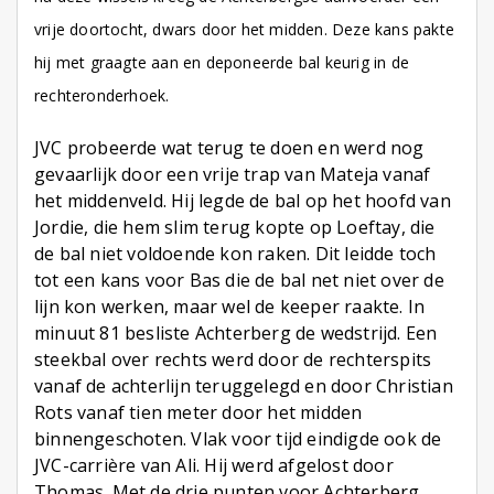
vrije doortocht, dwars door het midden. Deze kans pakte
hij met graagte aan en deponeerde bal keurig in de
rechteronderhoek.
JVC probeerde wat terug te doen en werd nog
gevaarlijk door een vrije trap van Mateja vanaf
het middenveld. Hij legde de bal op het hoofd van
Jordie, die hem slim terug kopte op Loeftay, die
de bal niet voldoende kon raken. Dit leidde toch
tot een kans voor Bas die de bal net niet over de
lijn kon werken, maar wel de keeper raakte. In
minuut 81 besliste Achterberg de wedstrijd. Een
steekbal over rechts werd door de rechterspits
vanaf de achterlijn teruggelegd en door Christian
Rots vanaf tien meter door het midden
binnengeschoten. Vlak voor tijd eindigde ook de
JVC-carrière van Ali. Hij werd afgelost door
Thomas. Met de drie punten voor Achterberg