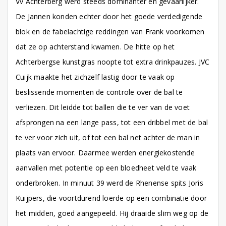
Vv Achterberg werd steeds dominanter en gevaarlijker.
De Jannen konden echter door het goede verdedigende
blok en de fabelachtige reddingen van Frank voorkomen
dat ze op achterstand kwamen. De hitte op het
Achterbergse kunstgras noopte tot extra drinkpauzes. JVC
Cuijk maakte het zichzelf lastig door te vaak op
beslissende momenten de controle over de bal te
verliezen. Dit leidde tot ballen die te ver van de voet
afsprongen na een lange pass, tot een dribbel met de bal
te ver voor zich uit, of tot een bal net achter de man in
plaats van ervoor. Daarmee werden energiekostende
aanvallen met potentie op een bloedheet veld te vaak
onderbroken. In minuut 39 werd de Rhenense spits Joris
Kuijpers, die voortdurend loerde op een combinatie door
het midden, goed aangepeeld. Hij draaide slim weg op de