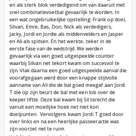
en als sterk blok verdedigend om van daaruit met
snel combinatievoetbal gevaarlijk te worden. In
een wat ongebruikelijke opstelling: Frank op doel,
Silvan, Emre, Bas, Don, Nick als verdedigers,
Jacky, Jordi en Jordie als middenvelders en Jasper
en Ali als spitsen. En het werkte, zeker in de
eerste fase van de wedstrijd. We werden
gevaarlijk via een goed uitgespeelde counter
waarbij Silvan net tekort kwam om succesvol te
zijn. Vlak daarna een goed uitgespeelde aanval die
voorafgegaan werd door een knappe stijlvolle
aanname van Ali die de bal goed meegaf aan Jordi
T die op zijn beurt de bal met een lob over de
keeper liftte. Deze bal kwam bij Sil terecht die
vanuit een moeilijke hoek net niet kon
doelpunten. Vervolgens kwam Jordi T goed door
over links en na een heerlijke passeeractie was
zijn voorzet net te ruim.