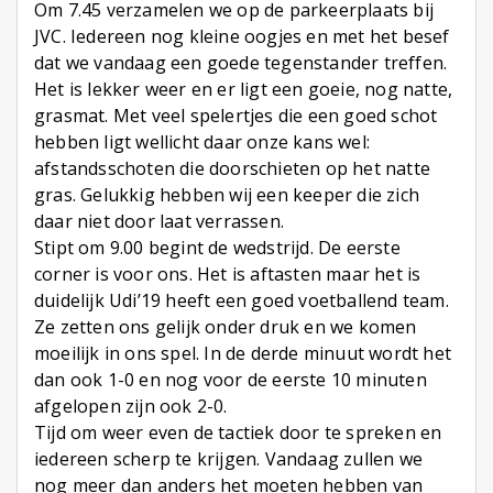
Om 7.45 verzamelen we op de parkeerplaats bij
JVC. Iedereen nog kleine oogjes en met het besef
dat we vandaag een goede tegenstander treffen.
Het is lekker weer en er ligt een goeie, nog natte,
grasmat. Met veel spelertjes die een goed schot
hebben ligt wellicht daar onze kans wel:
afstandsschoten die doorschieten op het natte
gras. Gelukkig hebben wij een keeper die zich
daar niet door laat verrassen.
Stipt om 9.00 begint de wedstrijd. De eerste
corner is voor ons. Het is aftasten maar het is
duidelijk Udi’19 heeft een goed voetballend team.
Ze zetten ons gelijk onder druk en we komen
moeilijk in ons spel. In de derde minuut wordt het
dan ook 1-0 en nog voor de eerste 10 minuten
afgelopen zijn ook 2-0.
Tijd om weer even de tactiek door te spreken en
iedereen scherp te krijgen. Vandaag zullen we
nog meer dan anders het moeten hebben van