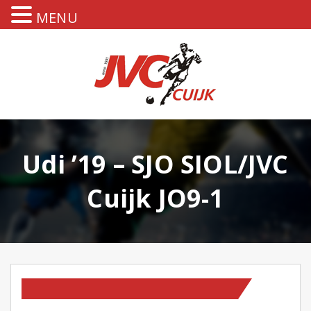
MENU
Udi ’19 – SJO SIOL/JVC
Cuijk JO9-1
TEAM NIEUWS
WEDSTRIJDVERSLAGEN