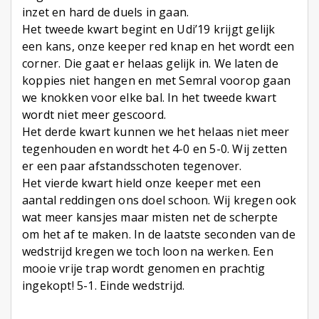
inzet en hard de duels in gaan.
Het tweede kwart begint en Udi’19 krijgt gelijk
een kans, onze keeper red knap en het wordt een
corner. Die gaat er helaas gelijk in. We laten de
koppies niet hangen en met Semral voorop gaan
we knokken voor elke bal. In het tweede kwart
wordt niet meer gescoord.
Het derde kwart kunnen we het helaas niet meer
tegenhouden en wordt het 4-0 en 5-0. Wij zetten
er een paar afstandsschoten tegenover.
Het vierde kwart hield onze keeper met een
aantal reddingen ons doel schoon. Wij kregen ook
wat meer kansjes maar misten net de scherpte
om het af te maken. In de laatste seconden van de
wedstrijd kregen we toch loon na werken. Een
mooie vrije trap wordt genomen en prachtig
ingekopt! 5-1. Einde wedstrijd.