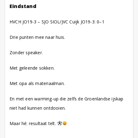
Eindstand
HVCH JO19-3 – SJO SIOL/JVC Cuijk JO19-3: 0–1
Drie punten mee naar huis.
Zonder speaker.
Met geleende sokken.
Met opa als materiaalman.
En met een warming-up die zelfs de Groenlandse ijskap
niet had kunnen ontdooien.
Maar hé: resultaat telt.