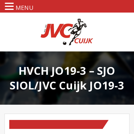
MENU
HVCH JO19-3 – SJO
SIOL/JVC Cuijk JO19-3
TEAM NIEUWS
WEDSTRIJDVERSLAGEN