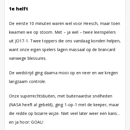
1e helft
De eerste 10 minuten waren wel voor Heesch, maar toen
kwamen we op stoom. Met – ja wel – twee leenspelers
uit JO17-1. Twee toppers die ons vandaag konden helpen,
want onze eigen spelers lagen massaal op de brancard
vanwege blessures.
De wedstrijd ging daarna mooi op en neer en we kregen
langzaam controle.
Onze superrechtsbuiten, met buitenaardse snelheden
(NASA heeft al gebeld), ging 1-op-1 met de keeper, maar
die redde op bizarre wijze. Niet veel later weer een kans…
en ja hoor: GOAL!