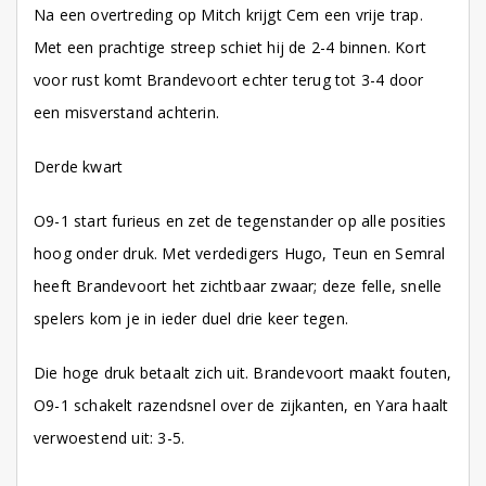
Na een overtreding op Mitch krijgt Cem een vrije trap.
Met een prachtige streep schiet hij de 2-4 binnen. Kort
voor rust komt Brandevoort echter terug tot 3-4 door
een misverstand achterin.
Derde kwart
O9-1 start furieus en zet de tegenstander op alle posities
hoog onder druk. Met verdedigers Hugo, Teun en Semral
heeft Brandevoort het zichtbaar zwaar; deze felle, snelle
spelers kom je in ieder duel drie keer tegen.
Die hoge druk betaalt zich uit. Brandevoort maakt fouten,
O9-1 schakelt razendsnel over de zijkanten, en Yara haalt
verwoestend uit: 3-5.