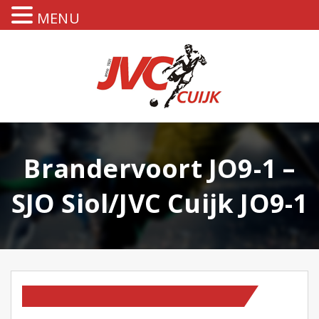
MENU
Brandervoort JO9-1 –
SJO Siol/JVC Cuijk JO9-1
TEAM NIEUWS
WEDSTRIJDVERSLAGEN