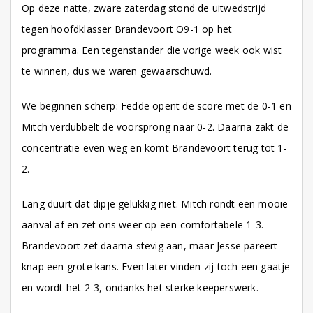
Op deze natte, zware zaterdag stond de uitwedstrijd
tegen hoofdklasser Brandevoort O9-1 op het
programma. Een tegenstander die vorige week ook wist
te winnen, dus we waren gewaarschuwd.
We beginnen scherp: Fedde opent de score met de 0-1 en
Mitch verdubbelt de voorsprong naar 0-2. Daarna zakt de
concentratie even weg en komt Brandevoort terug tot 1-
2.
Lang duurt dat dipje gelukkig niet. Mitch rondt een mooie
aanval af en zet ons weer op een comfortabele 1-3.
Brandevoort zet daarna stevig aan, maar Jesse pareert
knap een grote kans. Even later vinden zij toch een gaatje
en wordt het 2-3, ondanks het sterke keeperswerk.