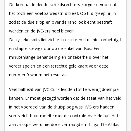
De kordaat leidende scheidsrechters zorgde ervoor dat
het toch een voetbalwedstrijd bleef. Op tijd greep hij in
zodat de duels ‘op en over de rand’ ook echt bestraft
werden en de JVC-ers heel bleven.
De fysieke spits liet zich echter in een duel niet onbetuigd
en stapte stevig door op de enkel van Bas. Een
minutenlange behandeling en onzekerheid over het
verder spelen en een terechte gele kaart voor deze
nummer 9 waren het resultaat.
Veel balbezit van JVC Cuijk leidden tot te weinig doelrijpe
kansen. Er moet gezegd worden dat de staat van het veld
in het voordeel van de thuisploeg was. JVC-ers hadden
soms zichtbaar moeite met de controle over de bal. Het
aanvalsspel werd hierdoor vertraagd en dit gaf De Alblas