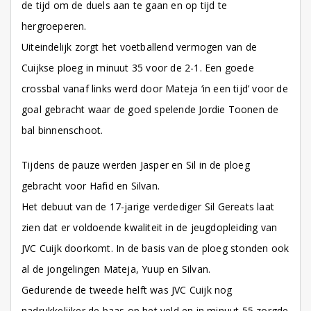
de tijd om de duels aan te gaan en op tijd te
hergroeperen.
Uiteindelijk zorgt het voetballend vermogen van de
Cuijkse ploeg in minuut 35 voor de 2-1. Een goede
crossbal vanaf links werd door Mateja ‘in een tijd’ voor de
goal gebracht waar de goed spelende Jordie Toonen de
bal binnenschoot.
Tijdens de pauze werden Jasper en Sil in de ploeg
gebracht voor Hafid en Silvan.
Het debuut van de 17-jarige verdediger Sil Gereats laat
zien dat er voldoende kwaliteit in de jeugdopleiding van
JVC Cuijk doorkomt. In de basis van de ploeg stonden ook
al de jongelingen Mateja, Yuup en Silvan.
Gedurende de tweede helft was JVC Cuijk nog
nadrukkelijker de baas op het veld en in minuut 55 zorgde