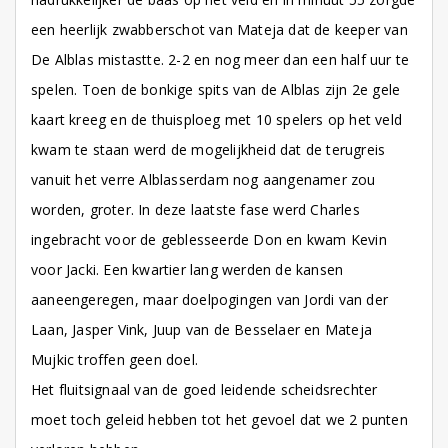
een heerlijk zwabberschot van Mateja dat de keeper van
De Alblas mistastte. 2-2 en nog meer dan een half uur te
spelen. Toen de bonkige spits van de Alblas zijn 2e gele
kaart kreeg en de thuisploeg met 10 spelers op het veld
kwam te staan werd de mogelijkheid dat de terugreis
vanuit het verre Alblasserdam nog aangenamer zou
worden, groter. In deze laatste fase werd Charles
ingebracht voor de geblesseerde Don en kwam Kevin
voor Jacki. Een kwartier lang werden de kansen
aaneengeregen, maar doelpogingen van Jordi van der
Laan, Jasper Vink, Juup van de Besselaer en Mateja
Mujkic troffen geen doel.
Het fluitsignaal van de goed leidende scheidsrechter
moet toch geleid hebben tot het gevoel dat we 2 punten