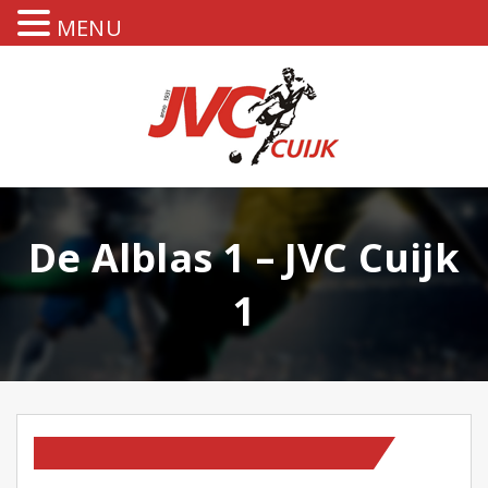
MENU
De Alblas 1 – JVC Cuijk
1
TEAM NIEUWS
WEDSTRIJDVERSLAGEN