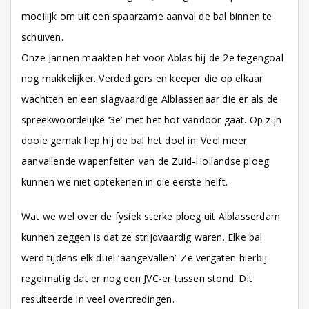
moeilijk om uit een spaarzame aanval de bal binnen te
schuiven.
Onze Jannen maakten het voor Ablas bij de 2e tegengoal
nog makkelijker. Verdedigers en keeper die op elkaar
wachtten en een slagvaardige Alblassenaar die er als de
spreekwoordelijke ‘3e’ met het bot vandoor gaat. Op zijn
dooie gemak liep hij de bal het doel in. Veel meer
aanvallende wapenfeiten van de Zuid-Hollandse ploeg
kunnen we niet optekenen in die eerste helft.
Wat we wel over de fysiek sterke ploeg uit Alblasserdam
kunnen zeggen is dat ze strijdvaardig waren. Elke bal
werd tijdens elk duel ‘aangevallen’. Ze vergaten hierbij
regelmatig dat er nog een JVC-er tussen stond. Dit
resulteerde in veel overtredingen.