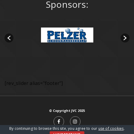
Sponsors:
[rev_slider alias="footer"]
© Copyright JVC 2025
By continuing to browse this site, you agree to our
use of cookies
.