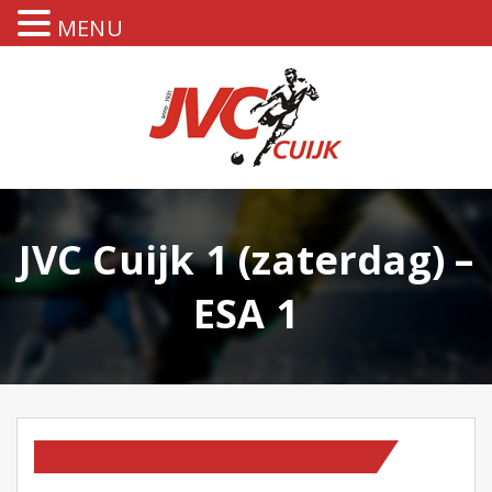
MENU
JVC Cuijk 1 (zaterdag) –
ESA 1
TEAM NIEUWS
WEDSTRIJDVERSLAGEN