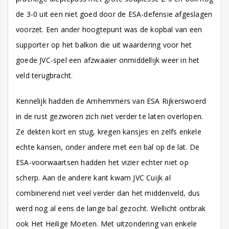
de 3-0 uit een niet goed door de ESA-defensie afgeslagen
voorzet. Een ander hoogtepunt was de kopbal van een
supporter op het balkon die uit waardering voor het
goede JVC-spel een afzwaaier onmiddellijk weer in het
veld terugbracht.
Kennelijk hadden de Arnhemmers van ESA Rijkerswoerd
in de rust gezworen zich niet verder te laten overlopen.
Ze dekten kort en stug, kregen kansjes en zelfs enkele
echte kansen, onder andere met een bal op de lat. De
ESA-voorwaartsen hadden het vizier echter niet op
scherp. Aan de andere kant kwam JVC Cuijk al
combinerend niet veel verder dan het middenveld, dus
werd nog al eens de lange bal gezocht. Wellicht ontbrak
ook Het Heilige Moeten. Met uitzondering van enkele