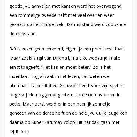
goede JVC aanvallen met kansen werd het overwegend
een rommelige tweede helft met veel over en weer
gekaats op het middenveld. De ruststand werd zodoende
de eindstand.
3-0 is zeker geen verkeerd, eigenlijk een prima resultaat.
Maar zoals Virgil van Dijk na bijna elke wedstrijd in alle
ernst toegeeft: “Het kan en moet beter.” Zo is het
inderdaad nog al vaak in het leven, dat weten we
allemaal. Trainer Robert Grauwde heeft voor zijn spelers
ongetwijfeld nog genoeg interessante oefenvormen in
petto. Maar eerst werd er in een heerlijk zonnetje
genoten van de derde helft en de hele JVC Cuijk jeugd kon
daarna op Super Saturday volop uit het dak gaan met
DJ RESHH