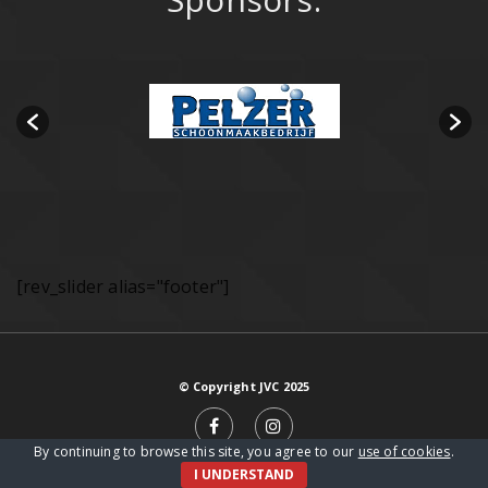
[rev_slider alias="footer"]
© Copyright JVC 2025
By continuing to browse this site, you agree to our
use of cookies
.
I UNDERSTAND