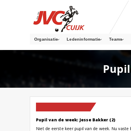
Organisatie
Ledeninformatie
Teams
Pupil
PUPIL VAN DE WEEK
Pupil van de week: Jesse Bakker (2)
Niet de eerste keer pupil van de week. Nu vaste k