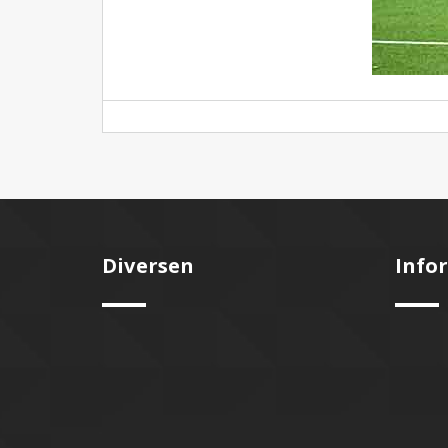
Diversen
Info