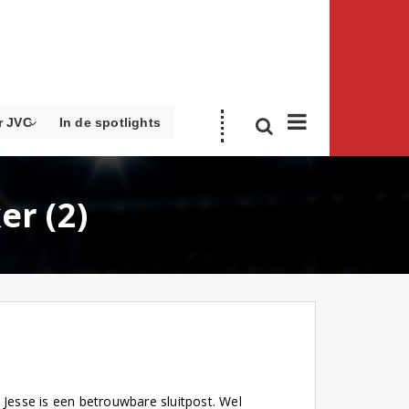
r JVC
In de spotlights
er (2)
, Jesse is een betrouwbare sluitpost. Wel