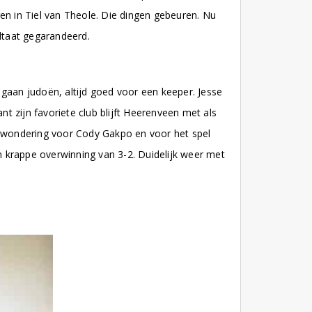
en in Tiel van Theole. Die dingen gebeuren. Nu
ultaat gegarandeerd.
k gaan judoën, altijd goed voor een keeper. Jesse
 zijn favoriete club blijft Heerenveen met als
 bewondering voor Cody Gakpo en voor het spel
en krappe overwinning van 3-2. Duidelijk weer met