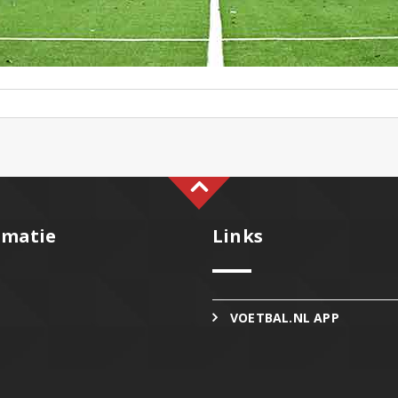
rmatie
Links
VOETBAL.NL APP