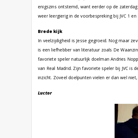
enigszins ontstemd, want eerder op de zaterdag i
weer leergierig in de voorbespreking bij JVC 1 e
Brede kijk
In veelzijdigheid is Jesse gegroeid. Nog maar zev
is een liefhebber van literatuur zoals De Waanz
favoriete speler natuurlijk doelman Andries Nop
van Real Madrid. Zijn favoriete speler bij JVC i
inzicht. Zoveel doelpunten vielen er dan wel nie
Luctor