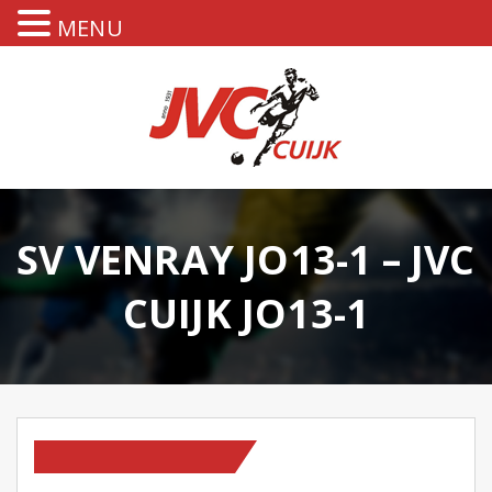
MENU
SV VENRAY JO13-1 – JVC
CUIJK JO13-1
OP NIEUWS PAGINA