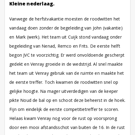
Kleine nederlaag.
Vanwege de herfstvakantie moesten de roodwitten het
vandaag doen zonder de begeleiding van John (vakantie)
en Mark (werk). Het team uit Cuijk stond vandaag onder
begeleiding van Nenad, Remco en Frits. De eerste helft
begon JVC te voorzichtig. Er werd onvoldoende gescherpt
gedekt en Venray groeide in de wedstrijd. Al snel maakte
het team uit Venray gebruik van de ruimte en maakte het
de eerste treffer. Toch kwamen de roodwitten snel op
gelijke hoogte. Na mager uitverdedigen van de keeper
pikte Noud de bal op en schoot deze beheerst in de hoek.
Fijn om eindelijk de eerste competitietreffer te scoren.
Helaas kwam Venray nog voor de rust op voorsprong
door een mooi afstandsschot van buiten de 16. In de rust