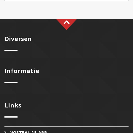
Diversen
Informatie
Links
VOETBAL.NL APP