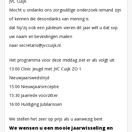
JVC Cuijk.
Mocht u ondanks ons zorgvuldige onderzoek iemand zijn
of kennen die desondanks van mening is
dat hij/zij ook een jubileum vieren dit jaar wilt u dat svp
uw naam en bevindingen mailen
naar secretaris@jvccuijk.nl
Het programma voor deze middag ziet er als volgt uit:
13:00 Clinic Jeugd met JVC Cuijk ZO 1
Nieuwjaarswedstrijd
15:00 Nieuwjaarsreceptie
15:30 Jaarrede voorzitter
16:00 Huldiging Jubilarissen
We stellen het zeer op prijs als u aanwezig bent
We wensen u een mooie jaarwisseling en