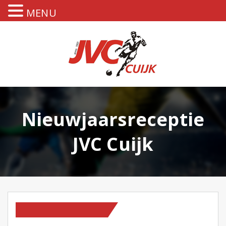
MENU
Nieuwjaarsreceptie
JVC Cuijk
OP NIEUWS PAGINA