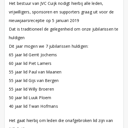
Het bestuur van JVC Cuijk nodigt hierbij alle leden,
vrijwilligers, sponsoren en supporters graag uit voor de
nieuwjaarsreceptie op 5 januari 2019
Dat is traditioneel de gelegenheid om onze jubilarissen te
huldigen
Dit jaar mogen we 7 jubilarissen huldigen:
65 jaar lid Gerrit Jochems
60 jaar lid Piet Lamers
55 jaar lid Paul van Maanen
55 jaar lid Gijs van Bergen
55 jaar lid Willy Broeren
50 jaar lid Luuk Ploem
40 jaar lid Twan Hofmans
Het gaat hierbij om leden die onafgebroken lid zijn van