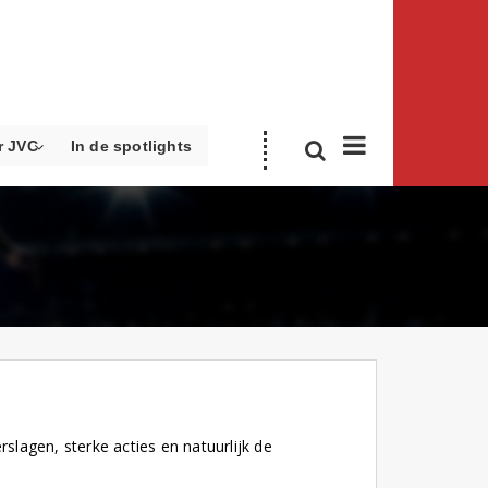
r JVC
In de spotlights
slagen, sterke acties en natuurlijk de