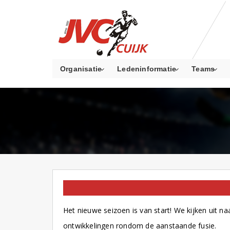
Organisatie
Ledeninformatie
Teams
DE FLITS
HOMEPAGE
OP NIEUWS PAGINA
Het nieuwe seizoen is van start! We kijken uit n
ontwikkelingen rondom de aanstaande fusie.