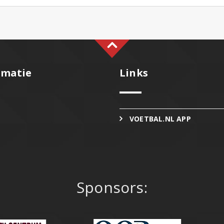
rmatie
Links
VOETBAL.NL APP
Sponsors: