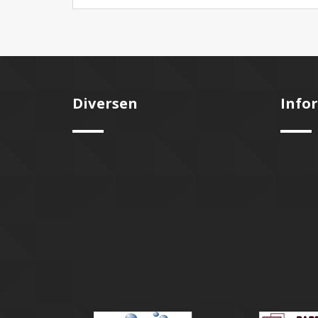
Diversen
Info