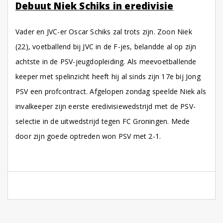
Debuut Niek Schiks in eredivisie
Vader en JVC-er Oscar Schiks zal trots zijn. Zoon Niek
(22), voetballend bij JVC in de F-jes, belandde al op zijn
achtste in de PSV-jeugdopleiding. Als meevoetballende
keeper met spelinzicht heeft hij al sinds zijn 17e bij Jong
PSV een profcontract. Afgelopen zondag speelde Niek als
invalkeeper zijn eerste eredivisiewedstrijd met de PSV-
selectie in de uitwedstrijd tegen FC Groningen. Mede
door zijn goede optreden won PSV met 2-1.