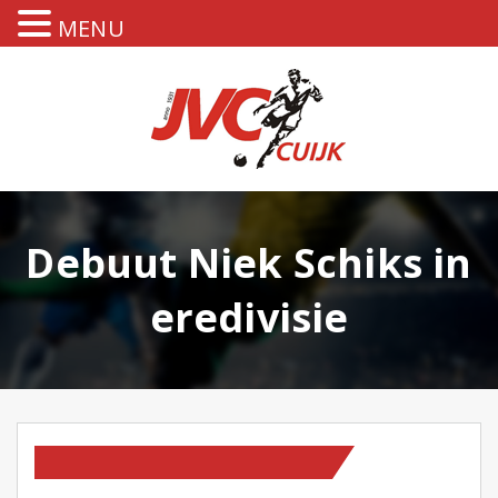
MENU
Debuut Niek Schiks in
eredivisie
HOMEPAGE
OP NIEUWS PAGINA