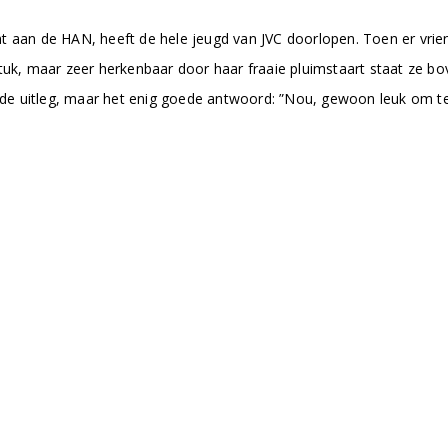
 aan de HAN, heeft de hele jeugd van JVC doorlopen. Toen er vriend
tuk, maar zeer herkenbaar door haar fraaie pluimstaart staat ze bove
breide uitleg, maar het enig goede antwoord: ”Nou, gewoon leuk o