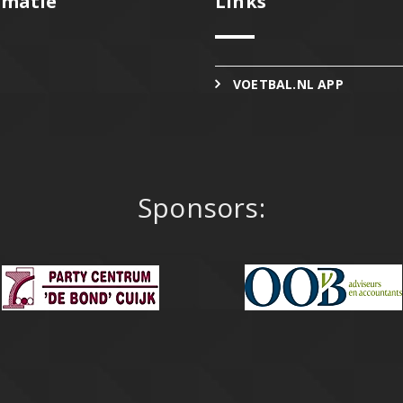
rmatie
Links
VOETBAL.NL APP
Sponsors: