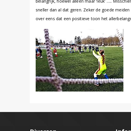
belangrijk, hoewel alleen maar ‘leuk’ ….. Misschien
sneller dan al dat geren. Zeker de goede meiden
over eens dat een positieve toon het allerbelangri