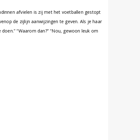
innen afvielen is zij met het voetballen gestopt
nop de zijlijn aanwijzingen te geven. Als je haar
m te doen.” “Waarom dan?” “Nou, gewoon leuk om