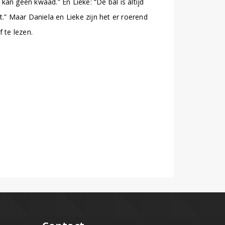
n kan geen kwaad.” En Lieke: “De bal is altijd
” Maar Daniela en Lieke zijn het er roerend
f te lezen.