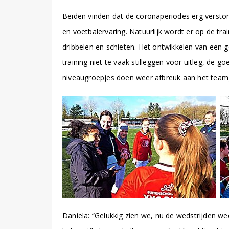
Beiden vinden dat de coronaperiodes erg verstore
en voetbalervaring. Natuurlijk wordt er op de 
dribbelen en schieten. Het ontwikkelen van een go
training niet te vaak stilleggen voor uitleg, de
niveaugroepjes doen weer afbreuk aan het team
Daniela: “Gelukkig zien we, nu de wedstrijden wee