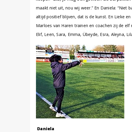
maakt niet uit, nou wij weer.” En Daniela: “Nie
altijd positief blijven, dat is de kunst. En Lie
Marloes van Haren trainen en coachen zij de elf 
Elif, Leen, Sara, Emma, Übeyde, Esra, Aleyna, Lil
Daniela