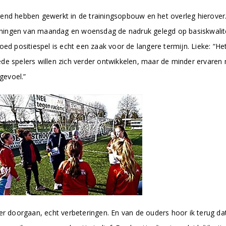
nd hebben gewerkt in de trainingsopbouw en het overleg hierover. Bi
trainingen van maandag en woensdag de nadruk gelegd op basiskwali
ed positiespel is echt een zaak voor de langere termijn. Lieke: “Het 
 goede spelers willen zich verder ontwikkelen, maar de minder erva
gevoel.”
r doorgaan, echt verbeteringen. En van de ouders hoor ik terug dat 