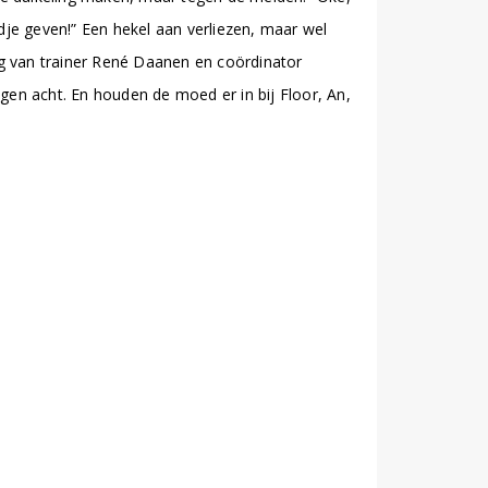
je geven!” Een hekel aan verliezen, maar wel
oog van trainer René Daanen en coördinator
egen acht. En houden de moed er in bij Floor, An,