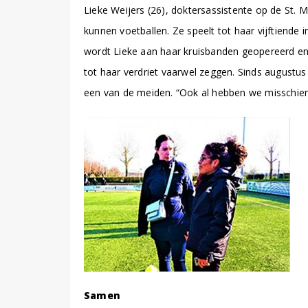
Lieke Weijers (26), doktersassistente op de St. 
kunnen voetballen. Ze speelt tot haar vijftiende
wordt Lieke aan haar kruisbanden geopereerd en
tot haar verdriet vaarwel zeggen. Sinds august
een van de meiden. “Ook al hebben we misschien o
Samen