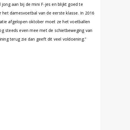
ong aan bij de mini F-jes en blijkt goed te
r het damesvoetbal van de eerste klasse. In 2016
atie afgelopen oktober moet ze het voetballen
 nog steeds even mee met de schietbeweging van
ing terug zie dan geeft dit veel voldoening.”