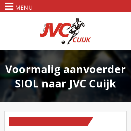
MENU
Voormalig aanvoerder
SIOL naar JVC Cuijk
HOMEPAGE
OP NIEUWS PAGINA