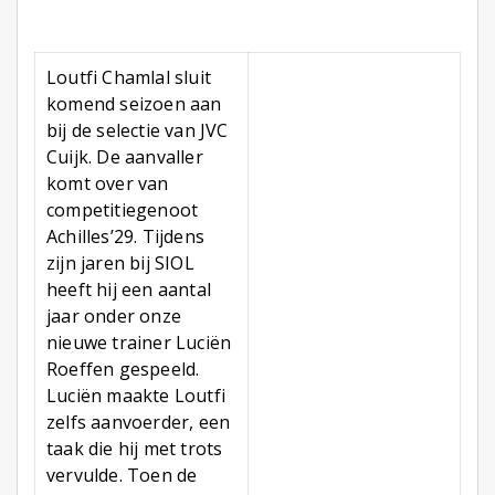
Loutfi Chamlal sluit
komend seizoen aan
bij de selectie van JVC
Cuijk. De aanvaller
komt over van
competitiegenoot
Achilles’29. Tijdens
zijn jaren bij SIOL
heeft hij een aantal
jaar onder onze
nieuwe trainer Luciën
Roeffen gespeeld.
Luciën maakte Loutfi
zelfs aanvoerder, een
taak die hij met trots
vervulde. Toen de