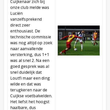
Cuijkenaar zich bij
onze club melde was
Luciën
vanzelfsprekend
direct zeer
enthousiast. De
technische commissie
was nog altijd op zoek
naar aanvallende
versterking, dus 1+1
was al snel 2. Na een
goed gesprek was al
snel duidelijk dat
Loutfi maar een ding
wilde en dat was
terugkeren naar de
Cuijkse voetbalvelden.
Het liefst het hoogst
haalbare, dus