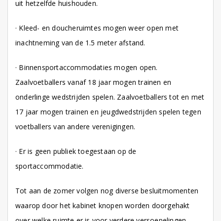
uit hetzelfde huishouden.
· Kleed- en doucheruimtes mogen weer open met
inachtneming van de 1.5 meter afstand.
· Binnensportaccommodaties mogen open.
Zaalvoetballers vanaf 18 jaar mogen trainen en
onderlinge wedstrijden spelen. Zaalvoetballers tot en met
17 jaar mogen trainen en jeugdwedstrijden spelen tegen
voetballers van andere verenigingen.
· Er is geen publiek toegestaan op de
sportaccommodatie.
Tot aan de zomer volgen nog diverse besluitmomenten
waarop door het kabinet knopen worden doorgehakt
over welke ruimte er is voor verdere versoepelingen.