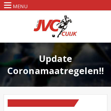
MENU
Update
Coronamaatregelen!!
HOMEPAGE
OP NIEUWS PAGINA