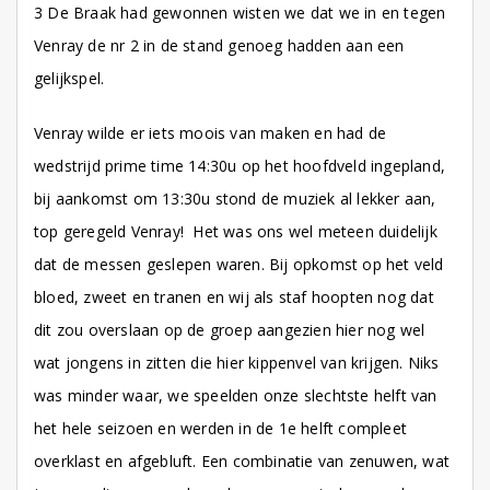
3 De Braak had gewonnen wisten we dat we in en tegen
Venray de nr 2 in de stand genoeg hadden aan een
gelijkspel.
Venray wilde er iets moois van maken en had de
wedstrijd prime time 14:30u op het hoofdveld ingepland,
bij aankomst om 13:30u stond de muziek al lekker aan,
top geregeld Venray! Het was ons wel meteen duidelijk
dat de messen geslepen waren. Bij opkomst op het veld
bloed, zweet en tranen en wij als staf hoopten nog dat
dit zou overslaan op de groep aangezien hier nog wel
wat jongens in zitten die hier kippenvel van krijgen. Niks
was minder waar, we speelden onze slechtste helft van
het hele seizoen en werden in de 1e helft compleet
overklast en afgebluft. Een combinatie van zenuwen, wat