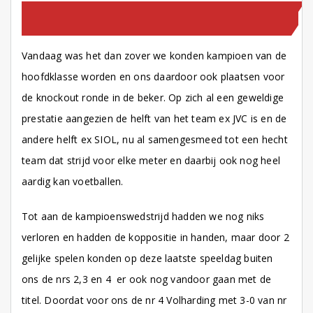
HOMEPAGE
OP NIEUWS PAGINA
TEAM NIEUWS
WEDSTRIJDVERSLAGEN
Vandaag was het dan zover we konden kampioen van de
hoofdklasse worden en ons daardoor ook plaatsen voor
de knockout ronde in de beker. Op zich al een geweldige
prestatie aangezien de helft van het team ex JVC is en de
andere helft ex SIOL, nu al samengesmeed tot een hecht
team dat strijd voor elke meter en daarbij ook nog heel
aardig kan voetballen.
Tot aan de kampioenswedstrijd hadden we nog niks
verloren en hadden de koppositie in handen, maar door 2
gelijke spelen konden op deze laatste speeldag buiten
ons de nrs 2,3 en 4 er ook nog vandoor gaan met de
titel. Doordat voor ons de nr 4 Volharding met 3-0 van nr