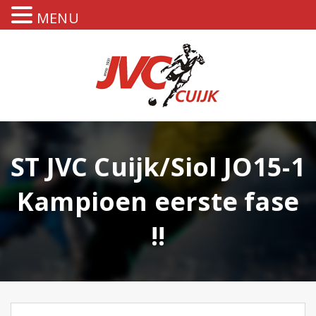
MENU
ST JVC Cuijk/Siol JO15-1
Kampioen eerste fase
!!