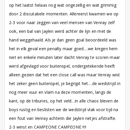
op het laatst helaas nog wat ongezellig en wat grimmig
door 2 discutabele momenten. Allereerst kwamen we op
2-3 voor naar zeggen van veel mensen van Venray zelf
ook, een bal van Jaylen werd achter de lijn en met de
hand weggehaald. Als je dan geen goal beoordeeld was
het in elk geval een penalty maar goed….we kregen hem
niet en enkele minuten later dacht Venray te scoren maar
werd afgevlagd voor buitenspel, ondergetekende heeft
alleen gezien dat het een close call was maar Venray wist
het zeker geen buitenspel, je begrijpt het….de wedstrijd in
nog meer vuur en vlam na deze momenten, langs de
kant, op de tribunes, op het veld…in alle chaos bleven de
boys rustig en beslisten we de wedstrijd vlak voor tijd na
een fout van Venray achterin die Jaylen netjes afstrafte.
2-3 winst en CAMPEONE CAMPEONE !!!!