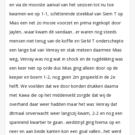
en via de mooiste aanval van het seizoen tot nu toe
kwamen we op 1-1, schitterende steekbal van Siem T op
Mias een net zo mooie voorzet en prima ingekopt door
Jaylen…waar kwam dit vandaan…er waren nog steeds
mensen niet terug van de koffie en SieM T onderschepte
een lange bal van Venray en stak meteen daarmee Mias
weg, Venray was nog wat in shock en de rugdekking was
een keer niet op orde dus Mias ging alleen door op de
keeper en boem 1-2, nog geen 2m gespeeld in de 2e
helft. We voelden dat we door konden drukken daarna
met Kawa die op het middenveld zorgde dat wij de
overhand daar weer hadden maar het was Venray dat
ditmaal onverwacht weer langszij kwam, 2-2 en nog een
spannend kwartier te gaan…wedstrijd ging hierna op en
neer en aan beide kanten kon een goal vallen…het werd