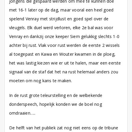
jongens die gespaard werden om mee te kunnen doe
met 16-1 later op de dag, maar vooral een heel goed
spelend Venray met strijdlust en goed spel over de
vleugels. Elk duel werd verloren, elke 2e bal was voor
Venray en dankzij onze keeper Siem gelukkig slechts 1-0
achter bij rust. Vlak voor rust werden de eerste 2 wissels
al toegepast en Kawa en Wouter kwamen in de ploeg,
het was lastig kiezen wie er uit te halen, maar een eerste
signaal van de staf dat het na rust helemaal anders zou
moeten om nog kans te maken.
In de rust grote teleurstelling en de welbekende
donderspeech, hopelijk konden we de boel nog
omdraaien…..
De helft van het publiek zat nog niet eens op de tribune