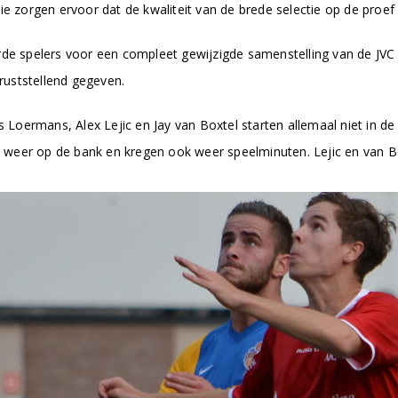
ie zorgen ervoor dat de kwaliteit van de brede selectie op de proef
rde spelers voor een compleet gewijzigde samenstelling van de JVC 
eruststellend gegeven.
s Loermans, Alex Lejic en Jay van Boxtel starten allemaal niet in de
al weer op de bank en kregen ook weer speelminuten. Lejic en van B