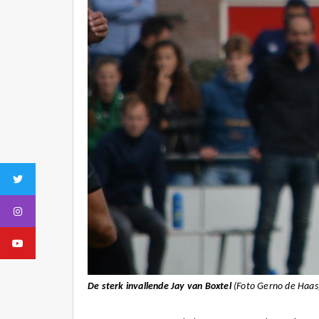
Twitter
Instagram
Youtube
De sterk invallende Jay van Boxtel
(Foto Gerno de Haas