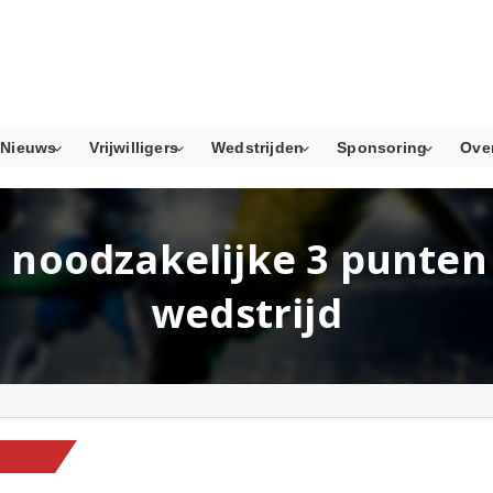
Nieuws
Vrijwilligers
Wedstrijden
Sponsoring
Ove
t noodzakelijke 3 punte
wedstrijd
IEUWS