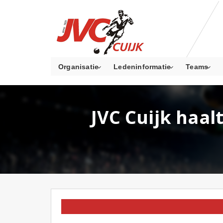
Organisatie
Ledeninformatie
Teams
JVC Cuijk haal
HOMEPAGE
OP NIEUWS PAGINA
TEAM N