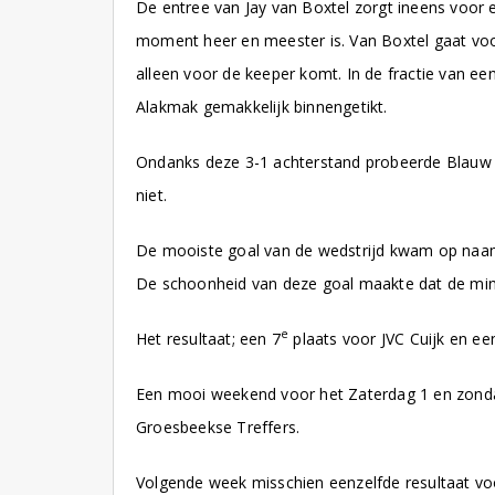
De entree van Jay van Boxtel zorgt ineens voor 
moment heer en meester is. Van Boxtel gaat voorop
alleen voor de keeper komt. In de fractie van e
Alakmak gemakkelijk binnengetikt.
Ondanks deze 3-1 achterstand probeerde Blauw G
niet.
De mooiste goal van de wedstrijd kwam op naam
De schoonheid van deze goal maakte dat de mind
e
Het resultaat; een 7
plaats voor JVC Cuijk en ee
Een mooi weekend voor het Zaterdag 1 en zondag
Groesbeekse Treffers.
Volgende week misschien eenzelfde resultaat voor