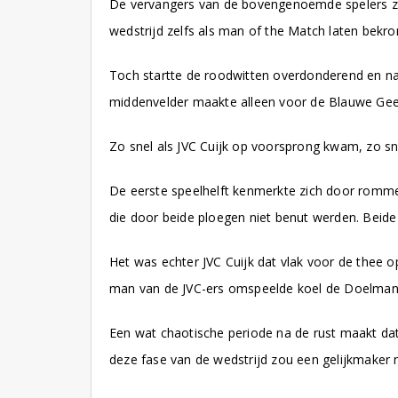
De vervangers van de bovengenoemde spelers zorg
wedstrijd zelfs als man of the Match laten bekro
Toch startte de roodwitten overdonderend en n
middenvelder maakte alleen voor de Blauwe Geel g
Zo snel als JVC Cuijk op voorsprong kwam, zo sn
De eerste speelhelft kenmerkte zich door rommel
die door beide ploegen niet benut werden. Beide 
Het was echter JVC Cuijk dat vlak voor de thee
man van de JVC-ers omspeelde koel de Doelman v
Een wat chaotische periode na de rust maakt dat 
deze fase van de wedstrijd zou een gelijkmaker n