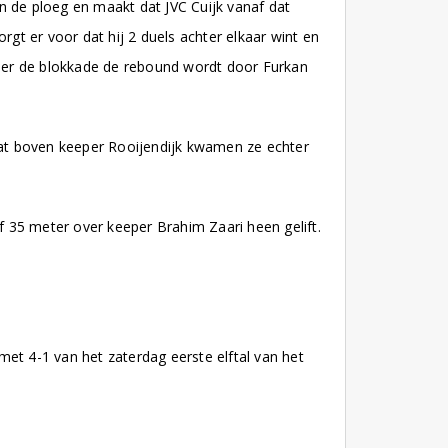
n de ploeg en maakt dat JVC Cuijk vanaf dat
rgt er voor dat hij 2 duels achter elkaar wint en
eeper de blokkade de rebound wordt door Furkan
at boven keeper Rooijendijk kwamen ze echter
35 meter over keeper Brahim Zaari heen gelift.
 met 4-1 van het zaterdag eerste elftal van het