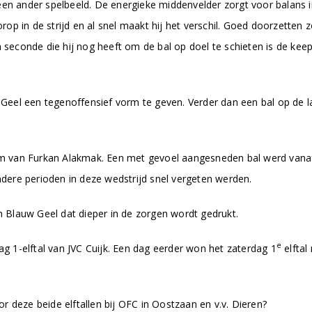
een ander spelbeeld. De energieke middenvelder zorgt voor balans i
 in de strijd en al snel maakt hij het verschil. Goed doorzetten zo
en seconde die hij nog heeft om de bal op doel te schieten is de k
eel een tegenoffensief vorm te geven. Verder dan een bal op de l
 van Furkan Alakmak. Een met gevoel aangesneden bal werd vanaf 
ere perioden in deze wedstrijd snel vergeten werden.
n Blauw Geel dat dieper in de zorgen wordt gedrukt.
e
 1-elftal van JVC Cuijk. Een dag eerder won het zaterdag 1
elftal
 deze beide elftallen bij OFC in Oostzaan en v.v. Dieren?