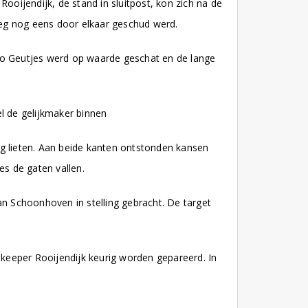
oijendijk, de stand in sluitpost, kon zich na de
loeg nog eens door elkaar geschud werd.
o Geutjes werd op waarde geschat en de lange
l de gelijkmaker binnen
ng lieten. Aan beide kanten ontstonden kansen
es de gaten vallen.
n Schoonhoven in stelling gebracht. De target
 keeper Rooijendijk keurig worden gepareerd. In