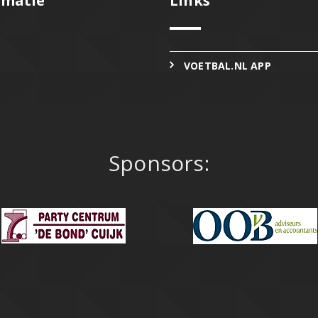
rmatie
Links
VOETBAL.NL APP
Sponsors: