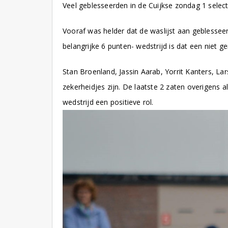
Veel geblesseerden in de Cuijkse zondag 1 select
Vooraf was helder dat de waslijst aan geblessee
belangrijke 6 punten- wedstrijd is dat een niet g
Stan Broenland, Jassin Aarab, Yorrit Kanters, Lar
zekerheidjes zijn. De laatste 2 zaten overigens 
wedstrijd een positieve rol.