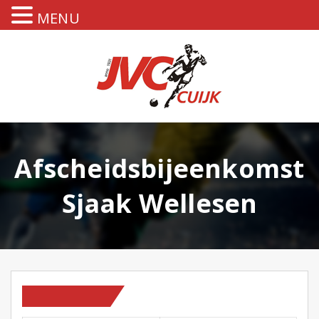
MENU
Afscheidsbijeenkomst
Sjaak Wellesen
HOMEPAGE